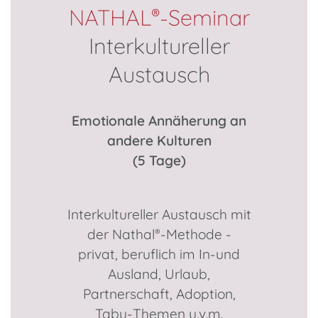
NATHAL
-Seminar
®
Interkultureller
Austausch
Emotionale Annäherung an
andere Kulturen
(5 Tage)
Interkultureller Austausch mit
der Nathal
-Methode -
®
privat, beruflich im In-und
Ausland, Urlaub,
Partnerschaft, Adoption,
Tabu-Themen u.v.m.